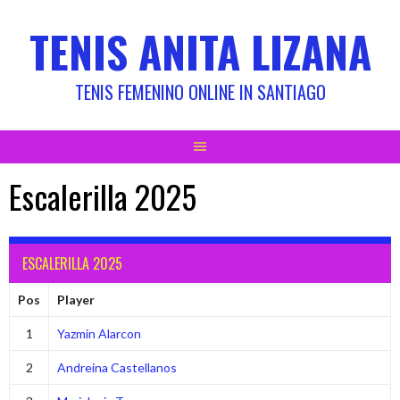
Skip
TENIS ANITA LIZANA
to
content
TENIS FEMENINO ONLINE IN SANTIAGO
Escalerilla 2025
ESCALERILLA 2025
Pos
Player
1
Yazmin Alarcon
2
Andreina Castellanos