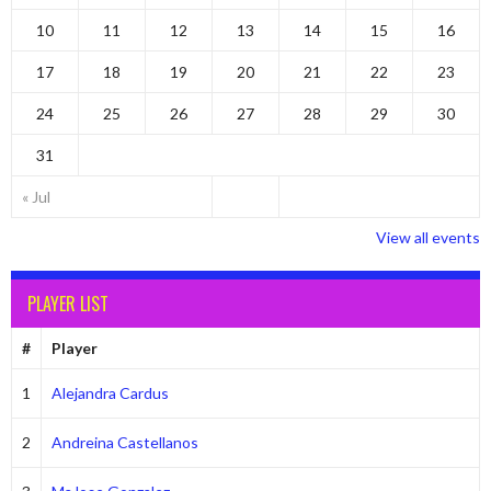
10
11
12
13
14
15
16
17
18
19
20
21
22
23
24
25
26
27
28
29
30
31
« Jul
View all events
PLAYER LIST
#
Player
1
Alejandra Cardus
2
Andreina Castellanos