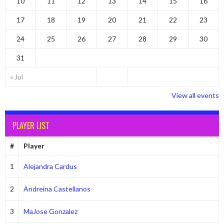
10
11
12
13
14
15
16
17
18
19
20
21
22
23
24
25
26
27
28
29
30
31
« Jul
View all events
PLAYER LIST
#
Player
1
Alejandra Cardus
2
Andreina Castellanos
3
MaJose Gonzalez