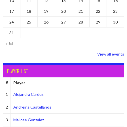
10
11
12
13
14
15
16
17
18
19
20
21
22
23
24
25
26
27
28
29
30
31
« Jul
View all events
PLAYER LIST
#
Player
1
Alejandra Cardus
2
Andreina Castellanos
3
MaJose Gonzalez