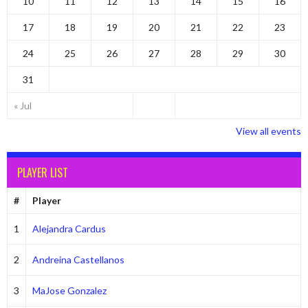
10
11
12
13
14
15
16
17
18
19
20
21
22
23
24
25
26
27
28
29
30
31
« Jul
View all events
PLAYER LIST
#
Player
1
Alejandra Cardus
2
Andreina Castellanos
3
MaJose Gonzalez