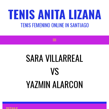
Skip
TENIS ANITA LIZANA
to
content
TENIS FEMENINO ONLINE IN SANTIAGO
SARA VILLARREAL
VS
YAZMIN ALARCON