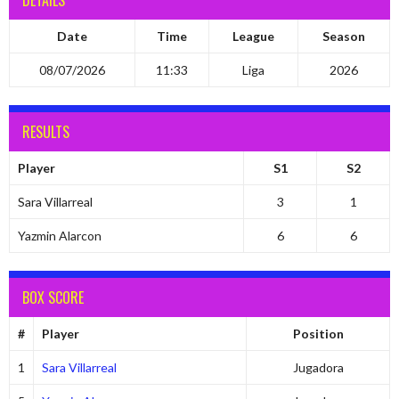
DETAILS
Date
Time
League
Season
08/07/2026
11:33
Liga
2026
RESULTS
Player
S1
S2
Sara Villarreal
3
1
Yazmin Alarcon
6
6
BOX SCORE
#
Player
Position
1
Sara Villarreal
Jugadora